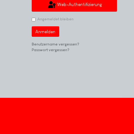
Web-Authentifizierung
Angemeldet bleiben
Anmelden
Benutzername vergessen?
Passwort vergessen?