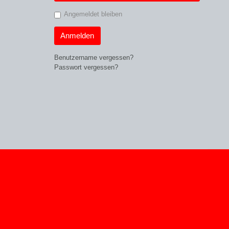
Angemeldet bleiben
Anmelden
Benutzername vergessen?
Passwort vergessen?