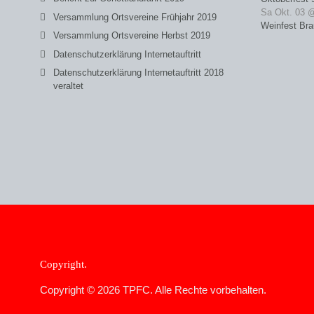
Sa Okt. 03 
Versammlung Ortsvereine Frühjahr 2019
Weinfest Bra
Versammlung Ortsvereine Herbst 2019
Datenschutzerklärung Internetauftritt
Datenschutzerklärung Internetauftritt 2018
veraltet
Copyright
Copyright © 2026 TPFC. Alle Rechte vorbehalten.