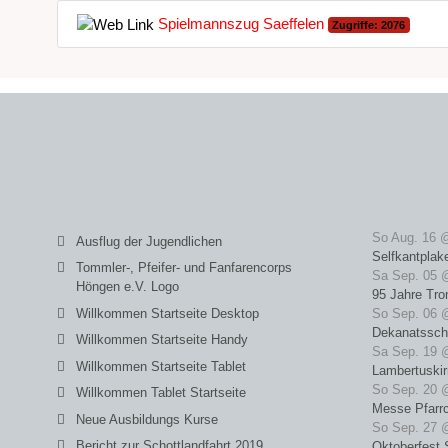
Spielmannszug Saeffelen
Zugriffe: 2076
So Aug. 16 
Ausflug der Jugendlichen
Selfkantplak
Tommler-, Pfeifer- und Fanfarencorps
Sa Sep. 05 
Höngen e.V. Logo
95 Jahre Tro
Willkommen Startseite Desktop
So Sep. 06 
Dekanatssch
Willkommen Startseite Handy
Sa Sep. 19 
Willkommen Startseite Tablet
Lambertuski
So Sep. 20 
Willkommen Tablet Startseite
Messe Pfarrc
Neue Ausbildungs Kurse
So Sep. 27 
Bericht zur Schottlandfahrt 2019
Oktoberfest 