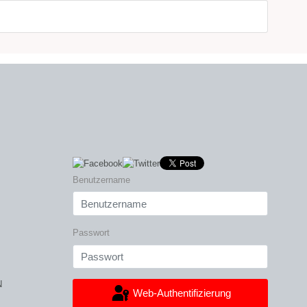
Benutzername
Passwort
N
Web-Authentifizierung