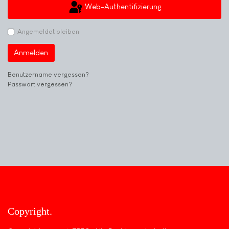
Web-Authentifizierung
Angemeldet bleiben
Anmelden
Benutzername vergessen?
Passwort vergessen?
Copyright