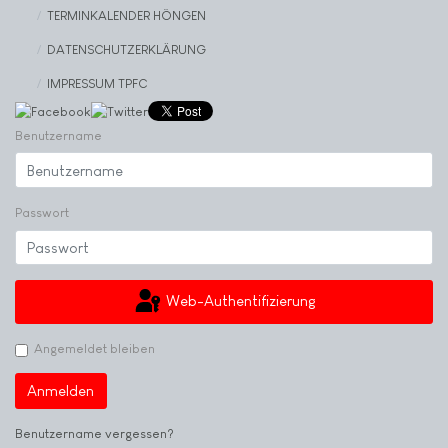
TERMINKALENDER HÖNGEN
DATENSCHUTZERKLÄRUNG
IMPRESSUM TPFC
Benutzername
Passwort
Web-Authentifizierung
Angemeldet bleiben
Anmelden
Benutzername vergessen?