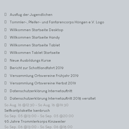
Ausflug der Jugendlichen
Tommler-, Pfeifer- und Fanfarencorps Höngen e.V. Logo
Willkommen Startseite Desktop
Willkommen Startseite Handy
Willkommen Startseite Tablet
Willkommen Tablet Startseite
Neue Ausbildungs Kurse
Bericht zur Schottlandfahrt 2019
Versammlung Ortsvereine Frühjahr 2019
Versammlung Ortsvereine Herbst 2019
Datenschutzerklärung Internetauftritt
Datenschutzerklärung Internetauftritt 2018 veraltet
So Aug. 16 @12:30
-
So Aug. 16 @19:30
Selfkantplakette Isenbruch
Sa Sep. 05 @13:00
-
Sa Sep. 05 @20:00
95 Jahre Trommlerkorps Kinzweiler
So Sep. 06 @13:00
-
So Sep. 06 @18:00