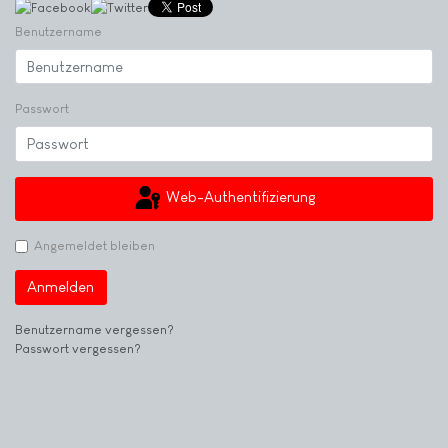
Benutzername
Passwort
Web-Authentifizierung
Angemeldet bleiben
Anmelden
Benutzername vergessen?
Passwort vergessen?