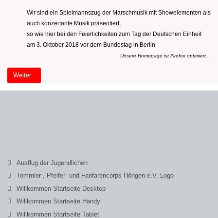
Wir sind ein Spielmannszug der Marschmusik mit Showelementen als
auch konzertante Musik präsentiert,
so wie hier bei den Feierlichkeiten zum Tag der Deutschen Einheit
am 3. Oktober 2018 vor dem Bundestag in Berlin
.
Unsere Homepage ist Firefox optimiert
Nächster Beitrag: Willkommen Startseite (2)
Weiter
Ausflug der Jugendlichen
Tommler-, Pfeifer- und Fanfarencorps Höngen e.V. Logo
Willkommen Startseite Desktop
Willkommen Startseite Handy
Willkommen Startseite Tablet