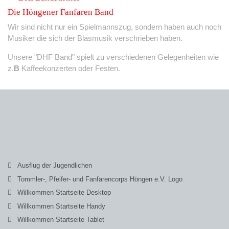
Die Höngener Fanfaren Band
Wir sind nicht nur ein Spielmannszug, sondern haben auch noch
Musiker die sich der Blasmusik verschrieben haben.
Unsere "DHF Band" spielt zu verschiedenen Gelegenheiten wie
z.
B
Kaffeekonzerten oder Festen.
Ausflug der Jugendlichen
Tommler-, Pfeifer- und Fanfarencorps Höngen e.V. Logo
Willkommen Startseite Desktop
Willkommen Startseite Handy
Willkommen Startseite Tablet