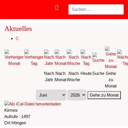
Aktuelles
Nach
Nach
Nach
Heute
Suche
Gehe
Jahr
Monat
Woche
zu
Monat
Gehe zu Monat
Kirmes
Aufrufe
: 1497
Ort
Höngen