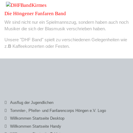
Die Höngener Fanfaren Band
Wir sind nicht nur ein Spielmannszug, sondern haben auch noch
Musiker die sich der Blasmusik verschrieben haben.
Unsere "DHF Band" spielt zu verschiedenen Gelegenheiten wie
z.
B
Kaffeekonzerten oder Festen.
Ausflug der Jugendlichen
Tommler-, Pfeifer- und Fanfarencorps Höngen e.V. Logo
Willkommen Startseite Desktop
Willkommen Startseite Handy