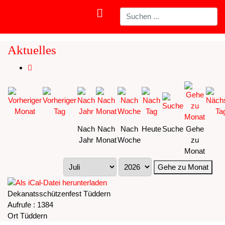
Aktuelles
Nach
Nach
Nach
Heute
Suche
Gehe
Jahr
Monat
Woche
zu
Monat
Gehe zu Monat
Dekanatsschützenfest Tüddern
Aufrufe
: 1384
Ort
Tüddern