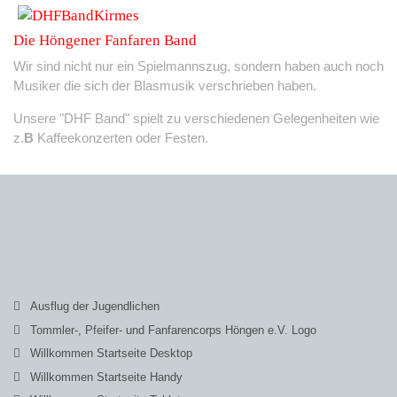
Die Höngener Fanfaren Band
Wir sind nicht nur ein Spielmannszug, sondern haben auch noch
Musiker die sich der Blasmusik verschrieben haben.
Unsere "DHF Band" spielt zu verschiedenen Gelegenheiten wie
z.
B
Kaffeekonzerten oder Festen.
Ausflug der Jugendlichen
Tommler-, Pfeifer- und Fanfarencorps Höngen e.V. Logo
Willkommen Startseite Desktop
Willkommen Startseite Handy